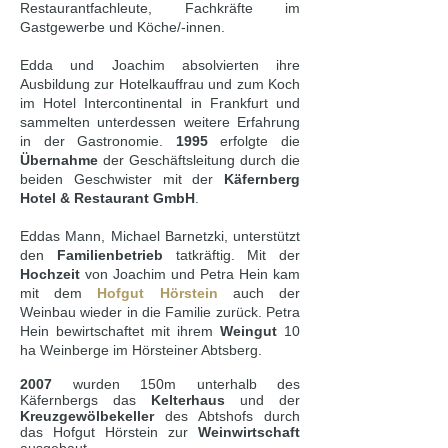
Restaurantfachleute, Fachkräfte im
Gastgewerbe und Köche/-innen.
Edda und Joachim absolvierten ihre
Ausbildung zur Hotelkauffrau und zum Koch
im Hotel Intercontinental in Frankfurt und
sammelten unterdessen weitere Erfahrung
in der Gastronomie.
1995
erfolgte die
Übernahme
der Geschäftsleitung durch die
beiden Geschwister mit der
Käfernberg
Hotel & Restaurant GmbH
.
Eddas Mann, Michael Barnetzki, unterstützt
den
Familienbetrieb
tatkräftig. Mit der
Hochzeit
von Joachim und Petra Hein kam
mit dem
Hofgut Hörstein
auch der
Weinbau wieder in die Familie zurück. Petra
Hein bewirtschaftet mit ihrem
Weingut
10
ha Weinberge im Hörsteiner Abtsberg.
2007
wurden 150m unterhalb des
Käfernbergs das
Kelterhaus
und der
Kreuzgewölbekeller
des Abtshofs durch
das Hofgut Hörstein zur
Weinwirtschaft