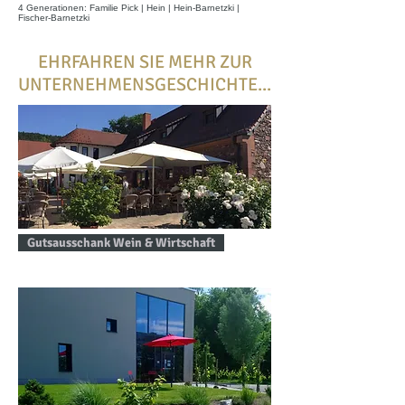
4 Generationen: Familie Pick | Hein | Hein-Barnetzki |
Fischer-Barnetzki
EHRFAHREN SIE MEHR ZUR
UNTERNEHMENSGESCHICHTE...
Gutsausschank Wein & Wirtschaft