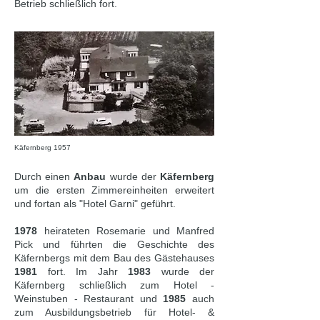
Betrieb schließlich fort.
Käfernberg 1957
Durch einen
Anbau
wurde der
Käfernberg
um die ersten Zimmereinheiten erweitert
und fortan als "Hotel Garni" geführt.
1978
heirateten Rosemarie und Manfred
Pick und führten die Geschichte des
Käfernbergs mit dem Bau des Gästehauses
1981
fort. Im Jahr
1983
wurde der
Käfernberg schließlich zum Hotel -
Weinstuben - Restaurant und
1985
auch
zum Ausbildungsbetrieb für Hotel- &