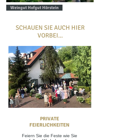
Weingut Hofgut Hörstein
SCHAUEN SIE AUCH HIER
VORBEI...
PRIVATE
FEIERLICHKEITEN
Feiern Sie die Feste wie Sie